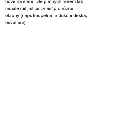
nové na staré. Dle platných norem tak 
musíte mít jističe zvlášť pro různé 
okruhy (např. koupelna, indukční deska, 
osvětlení).