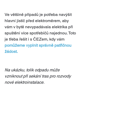
Ve většině případů je potřeba navýšit 
hlavní jistič před elektroměrem, aby 
vám v bytě nevypadávala elektrika při 
spuštění více spotřebičů najednou. Toto 
je třeba řešit i s ČEZem, kdy vám
pomůžeme vyplnit správně patřičnou 
žádost.
Na ukázku, tolik odpadu může 
vzniknout při sekání tras pro rozvody 
nové elektroinstalace.