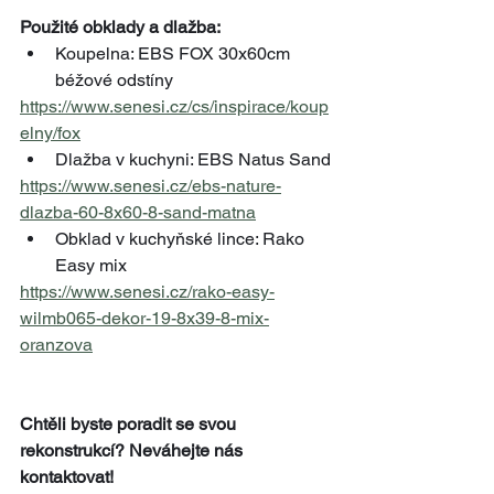
Použité obklady a dlažba:
Koupelna: EBS FOX 30x60cm 
béžové odstíny
https://www.senesi.cz/cs/inspirace/koup
elny/fox
Dlažba v kuchyni: EBS Natus Sand
https://www.senesi.cz/ebs-nature-
dlazba-60-8x60-8-sand-matna
Obklad v kuchyňské lince: Rako 
Easy mix
https://www.senesi.cz/rako-easy-
wilmb065-dekor-19-8x39-8-mix-
oranzova
Chtěli byste poradit se svou 
rekonstrukcí? Neváhejte nás 
kontaktovat!