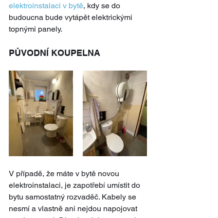
elektroinstalaci v bytě
, kdy se do 
budoucna bude vytápět elektrickými 
topnými panely.
PŮVODNÍ KOUPELNA
V případě, že máte v bytě novou 
elektroinstalaci, je zapotřebí umístit do 
bytu samostatný rozvaděč. Kabely se 
nesmí a vlastně ani nejdou napojovat 