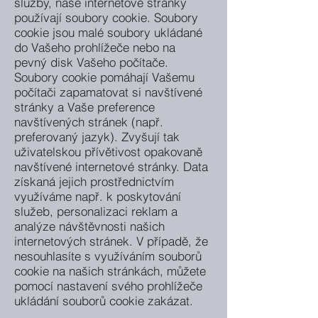
služby, naše internetové stránky
používají soubory cookie. Soubory
cookie jsou malé soubory ukládané
do Vašeho prohlížeče nebo na
pevný disk Vašeho počítače.
Soubory cookie pomáhají Vašemu
počítači zapamatovat si navštívené
stránky a Vaše preference
navštívených stránek (např.
preferovaný jazyk). Zvyšují tak
uživatelskou přívětivost opakovaně
navštívené internetové stránky. Data
získaná jejich prostřednictvím
využíváme např. k poskytování
služeb, personalizaci reklam a
analýze návštěvnosti našich
internetových stránek. V případě, že
nesouhlasíte s využíváním souborů
cookie na našich stránkách, můžete
pomocí nastavení svého prohlížeče
ukládání souborů cookie zakázat.