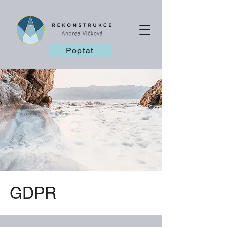
Poptat
GDPR