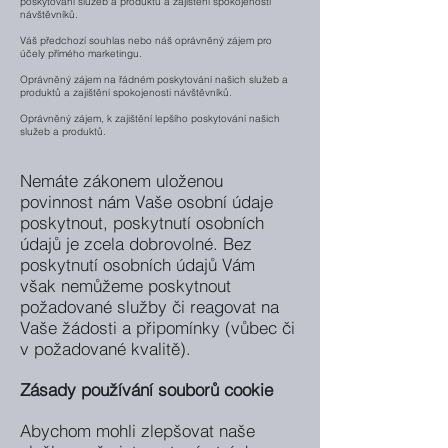
poskytování služeb a produktů a
zajištění spokojenosti
návštěvníků.
Váš předchozí souhlas nebo náš oprávněný
zájem pro
účely přímého marketingu.
Oprávněný zájem na řádném poskytování
našich služeb a
produktů a zajištění
spokojenosti návštěvníků.
Oprávněný zájem, k zajištění lepšího
poskytování našich
služeb a produktů.
Nemáte zákonem uloženou
povinnost nám Vaše osobní údaje
poskytnout, poskytnutí osobních
údajů je zcela dobrovolné. Bez
poskytnutí osobních údajů Vám
však nemůžeme poskytnout
požadované služby či reagovat na
Vaše žádosti a připomínky (vůbec či
v požadované kvalitě).
Zásady používání souborů cookie
Abychom mohli zlepšovat naše