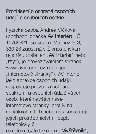
Prohlášení o ochraně osobních
údajů a souborech cookie
Fyzická osoba Andrea Vlčková,
(obchodní značka
AV Interiér
), IČ:
10768921
, se sídlem Vochov 303,
330 23 zapsaná v Živnostenském
rejstříku (dále jen „
AV Interiér
“ nebo
„
my
“), je provozovatelem stránek
www.avinterier.cz
(dále jen
„internetové stránky“). AV Interiér
jako správce osobních údajů
respektuje právo na ochranu
soukromí a osobních údajů všech
osob, které navštíví naše
internetové stránky, profily na
sociálních sítích nebo nás kontaktují
jejich prostřednictvím, popř.
telefonicky či
emailem (dále také jen „
návštěvník
“,