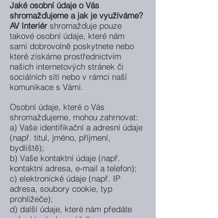
Jaké osobní údaje o Vás
shromažďujeme a jak je využíváme?
AV Interiér
shromažďuje pouze
takové osobní údaje, které nám
sami dobrovolně poskytnete nebo
které získáme prostřednictvím
našich internetových stránek či
sociálních sítí nebo v rámci naší
komunikace s Vámi.
Osobní údaje, které o Vás
shromažďujeme, mohou zahrnovat:
a) Vaše identifikační a adresní údaje
(např. titul, jméno, příjmení,
bydliště);
b) Vaše kontaktní údaje (např.
kontaktní adresa, e-mail a telefon);
c) elektronické údaje (např. IP
adresa, soubory cookie, typ
prohlížeče);
d) další údaje, které nám předáte