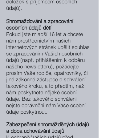
doložek s příjemcem osobních
údajů).
Shromažďování a zpracování
osobních údajů dětí
Pokud jste mladší 16 let a chcete
nám prostřednictvím našich
internetových stránek udělit souhlas
se zpracováním Vašich osobních
údajů (např. přihlášením k odběru
našeho newsletteru), požádejte
prosím Vaše rodiče, opatrovníky, či
jiné zákonné zástupce o schválení
takového kroku, a to předtím, než
nám poskytnete nějaké osobní
údaje. Bez takového schválení
nejste oprávněni nám Vaše osobní
údaje poskytnout.
Zabezpečení shromážděných údajů
a doba uchovávání údajů
K ochraně Vašich údajů před