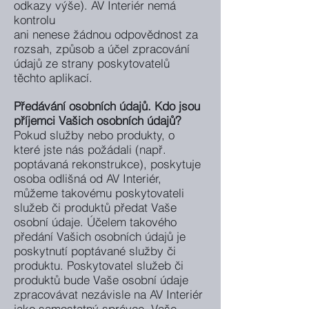
odkazy výše). AV Interiér nemá
kontrolu
ani nenese žádnou odpovědnost za
rozsah, způsob a účel zpracování
údajů ze strany poskytovatelů
těchto aplikací.
Předávání osobních údajů. Kdo jsou
příjemci Vašich osobních údajů?
Pokud služby nebo produkty, o
které jste nás požádali (např.
poptávaná rekonstrukce), poskytuje
osoba odlišná od AV Interiér,
můžeme takovému poskytovateli
služeb či produktů předat Vaše
osobní údaje. Účelem takového
předání Vašich osobních údajů je
poskytnutí poptávané služby či
produktu. Poskytovatel služeb či
produktů bude Vaše osobní údaje
zpracovávat nezávisle na AV Interiér
jako samostatný správce. Vaše