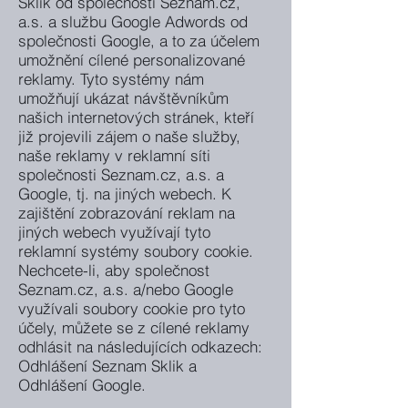
Sklik od společnosti Seznam.cz,
a.s. a službu Google Adwords od
společnosti Google, a to za účelem
umožnění cílené personalizované
reklamy. Tyto systémy nám
umožňují ukázat návštěvníkům
našich internetových stránek, kteří
již projevili zájem o naše služby,
naše reklamy v reklamní síti
společnosti Seznam.cz, a.s. a
Google, tj. na jiných webech. K
zajištění zobrazování reklam na
jiných webech využívají tyto
reklamní systémy soubory cookie.
Nechcete-li, aby společnost
Seznam.cz, a.s. a/nebo Google
využívali soubory cookie pro tyto
účely, můžete se z cílené reklamy
odhlásit na následujících odkazech:
Odhlášení Seznam Sklik a
Odhlášení Google.