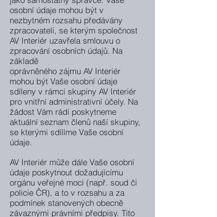
osobní údaje mohou být v
nezbytném rozsahu předávány
zpracovateli, se kterým společnost
AV Interiér uzavřela smlouvu o
zpracování osobních údajů. Na
základě
oprávněného zájmu AV Interiér
mohou být Vaše osobní údaje
sdíleny v rámci skupiny AV Interiér
pro vnitřní administrativní účely. Na
žádost Vám rádi poskytneme
aktuální seznam členů naší skupiny,
se kterými sdílíme Vaše osobní
údaje.
AV Interiér může dále Vaše osobní
údaje poskytnout dožadujícímu
orgánu veřejné moci (např. soud či
policie ČR), a to v rozsahu a za
podmínek stanovených obecně
závaznými právními předpisy. Tito